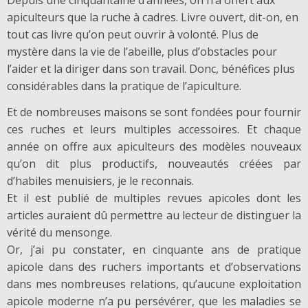
Depuis une cinquantaine d’années, on n’a offert aux
apiculteurs que la ruche à cadres. Livre ouvert, dit-on, en
tout cas livre qu’on peut ouvrir à volonté. Plus de
mystère dans la vie de l’abeille, plus d’obstacles pour
l’aider et la diriger dans son travail. Donc, bénéfices plus
considérables dans la pratique de l’apiculture.
Et de nombreuses maisons se sont fondées pour fournir
ces ruches et leurs multiples accessoires. Et chaque
année on offre aux apiculteurs des modèles nouveaux
qu’on dit plus productifs, nouveautés créées par
d’habiles menuisiers, je le reconnais.
Et il est publié de multiples revues apicoles dont les
articles auraient dû permettre au lecteur de distinguer la
vérité du mensonge.
Or, j’ai pu constater, en cinquante ans de pratique
apicole dans des ruchers importants et d’observations
dans mes nombreuses relations, qu’aucune exploitation
apicole moderne n’a pu persévérer, que les maladies se