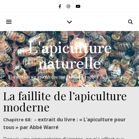
L'apiculture
naturelle
Formation en apiculture naturelle et ruches de biodiversité
La faillite de l’apiculture
moderne
extrait du livre : « L’apiculture pour
Chapitre 68: –
tous » par Abbé Warré