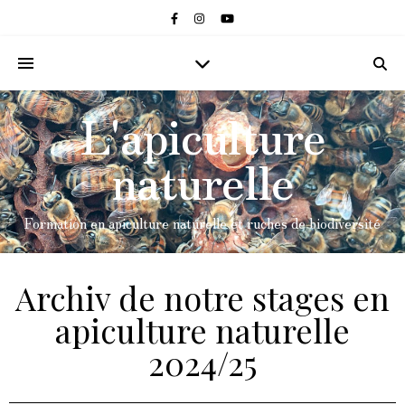
L'apiculture
naturelle
Formation en apiculture naturelle et ruches de biodiversité
Archiv de notre stages en
apiculture naturelle
2024/25