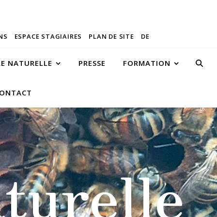
NS
ESPACE STAGIAIRES
PLAN DE SITE
DE
RE NATURELLE
PRESSE
FORMATION
ONTACT
turelle