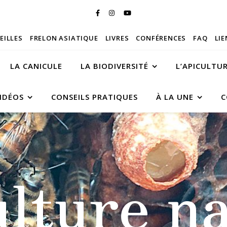
BEILLES
FRELON ASIATIQUE
LIVRES
CONFÉRENCES
FAQ
LIE
LA CANICULE
LA BIODIVERSITÉ
L’APICULTU
IDÉOS
CONSEILS PRATIQUES
À LA UNE
C
ulture na