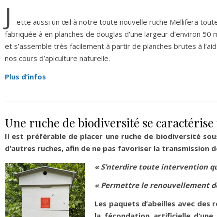
J
ette aussi un œil à notre toute nouvelle ruche Mellifera tou
fabriquée à en planches de douglas d’une largeur d’environ 50 
et s’assemble très facilement à partir de planches brutes à l’a
nos cours d’apiculture naturelle.
Plus d’infos
Une ruche de biodiversité se caractérise 
Il est préférable de placer une ruche de biodiversité so
d’autres ruches, afin de ne pas favoriser la transmission 
« S’nterdire toute intervention qu
« Permettre le renouvellement de
Les paquets d’abeilles avec des r
la fécondation artificielle d’un