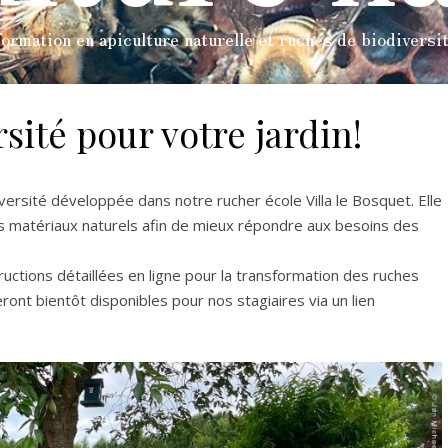
ormation en apiculture naturelle et ruches de biodiversi
sité pour votre jardin!
ersité développée dans notre rucher école Villa le Bosquet. Elle
ers matériaux naturels afin de mieux répondre aux besoins des
tructions détaillées en ligne pour la transformation des ruches
ont bientôt disponibles pour nos stagiaires via un lien