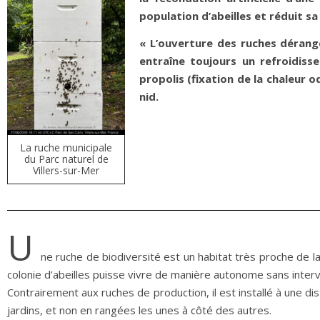
population d’abeilles et réduit sa
« L’ouverture des ruches dérang
entraîne toujours un refroidiss
propolis (fixation de la chaleur 
nid.
La ruche municipale
du Parc naturel de
Villers-sur-Mer
U
ne ruche de biodiversité est un habitat très proche de l
colonie d’abeilles puisse vivre de manière autonome sans interve
Contrairement aux ruches de production, il est installé à une d
jardins, et non en rangées les unes à côté des autres.