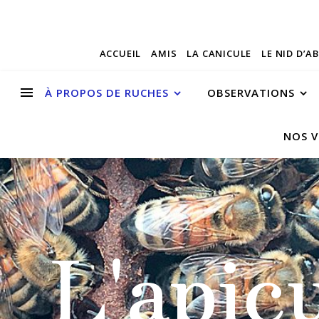
ACCUEIL
AMIS
LA CANICULE
LE NID D’A
À PROPOS DE RUCHES
OBSERVATIONS
NOS V
L'apic