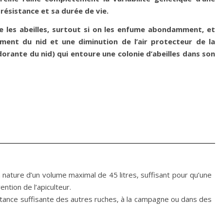
 résistance et sa durée de vie.
e les abeilles, surtout si on les enfume abondamment, et
ement du nid et une diminution de l’air protecteur de la
odorante du nid) qui entoure une colonie d’abeilles dans son
a nature d’un volume maximal de 45 litres, suffisant pour qu’une
ntion de l’apiculteur.
istance suffisante des autres ruches, à la campagne ou dans des