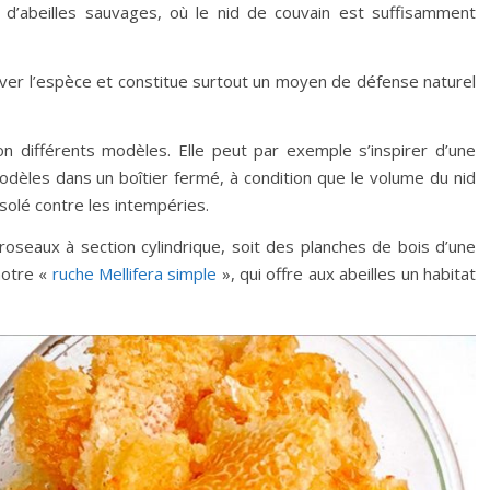
s d’abeilles sauvages, où le nid de couvain est suffisamment
ver l’espèce et constitue surtout un moyen de défense naturel
on différents modèles. Elle peut par exemple s’inspirer d’une
dèles dans un boîtier fermé, à condition que le volume du nid
isolé contre les intempéries.
s roseaux à section cylindrique, soit des planches de bois d’une
notre «
ruche Mellifera simple
», qui offre aux abeilles un habitat