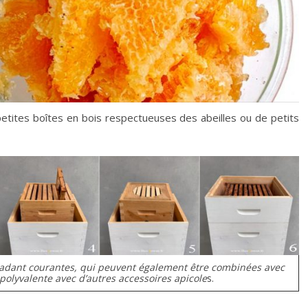
etites boîtes en bois respectueuses des abeilles ou de petits
Dadant courantes, qui peuvent également être combinées avec
polyvalente avec d’autres accessoires apicole
s.