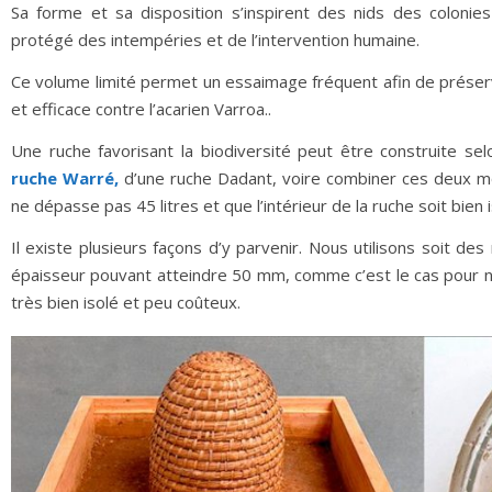
Sa forme et sa disposition s’inspirent des nids des colonie
protégé des intempéries et de l’intervention humaine.
Ce volume limité permet un essaimage fréquent afin de préser
et efficace contre l’acarien Varroa..
Une ruche favorisant la biodiversité peut être construite sel
ruche Warré,
d’une ruche Dadant, voire combiner ces deux mo
ne dépasse pas 45 litres et que l’intérieur de la ruche soit bien 
Il existe plusieurs façons d’y parvenir. Nous utilisons soit de
épaisseur pouvant atteindre 50 mm, comme c’est le cas pour 
très bien isolé et peu coûteux.