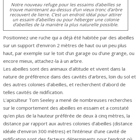
Notre nouveau refuge pour les essaims d’abeilles se
trouve maintenant au-dessus d’un vieux tronc d’arbre
recouvert de lierre. C’est un endroit idéal pour attirer
un essaim d’abeilles ou pour héberger une colonie
d’abeilles de la manière la plus naturelle possible.
Positionnez une ruche qui a déjà été habitée par des abeilles
sur un support d’environ 2 mètres de haut ou un peu plus
haut, par exemple sur le toit d’un garage ou d’une grange, ou
encore mieux, attachez-la à un arbre.
Les abeilles sont des animaux d’altitude et vivent dans la
nature de préférence dans des cavités d’arbres, loin du sol et
des autres colonies d’abeilles, et recherchent d’abord de
telles cavités de nidification.
L’apiculteur Tom Seeley a mené de nombreuses recherches
sur le comportement des abeilles en essaim et a constaté
qu’en plus de la hauteur préférée de deux à cinq mètres, la
distance par rapport aux autres colonies d’abeilles (distance
idéale d’environ 300 mètres) et l’intérieur d’une cavité de
nidification sont des facteurs déterminants pour l’endroit où