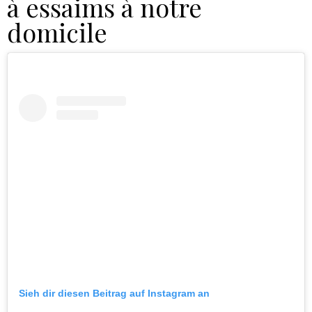
à essaims à notre
domicile
Sieh dir diesen Beitrag auf Instagram an