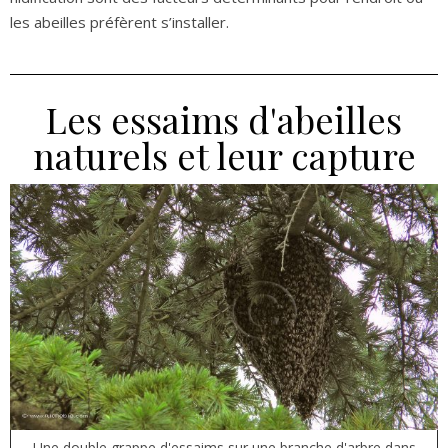
les abeilles préfèrent s’installer.
Les essaims d'abeilles
naturels et leur capture
Une double grappe d'essaims sur une branche d'arbre dans