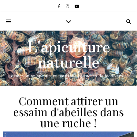
L'apiculture
naturelle
Formation en apiculture naturelle et ruches de biodiversité
Comment attirer un
essaim d'abeilles dans
une ruche !