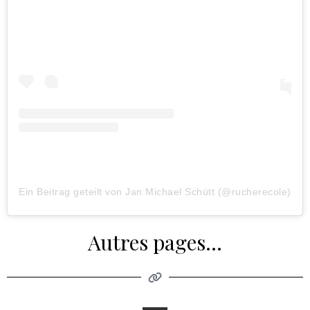
Ein Beitrag geteilt von Jan Michael Schütt (@rucherecole)
Autres pages...