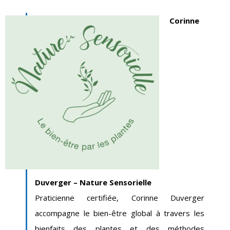
Corinne
Duverger
– Nature Sensorielle
Praticienne certifiée, Corinne Duverger
accompagne le bien-être global à travers les
bienfaits des plantes et des méthodes