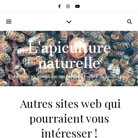
L'apiculture
naturelle
Formation en apiculture naturelle et ruches de biodiversité
Autres sites web qui
pourraient vous
intéresser !