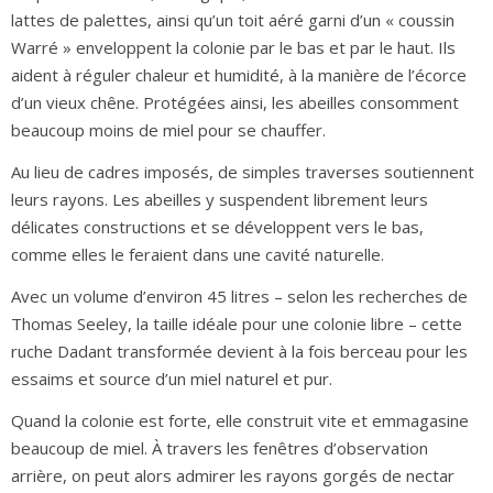
lattes de palettes, ainsi qu’un toit aéré garni d’un « coussin
Warré » enveloppent la colonie par le bas et par le haut. Ils
aident à réguler chaleur et humidité, à la manière de l’écorce
d’un vieux chêne. Protégées ainsi, les abeilles consomment
beaucoup moins de miel pour se chauffer.
Au lieu de cadres imposés, de simples traverses soutiennent
leurs rayons. Les abeilles y suspendent librement leurs
délicates constructions et se développent vers le bas,
comme elles le feraient dans une cavité naturelle.
Avec un volume d’environ 45 litres – selon les recherches de
Thomas Seeley, la taille idéale pour une colonie libre – cette
ruche Dadant transformée devient à la fois berceau pour les
essaims et source d’un miel naturel et pur.
Quand la colonie est forte, elle construit vite et emmagasine
beaucoup de miel. À travers les fenêtres d’observation
arrière, on peut alors admirer les rayons gorgés de nectar