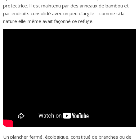
protectrice. Il est maintenu par des anneaux de bambou et
par endroits consolidé avec un peu d’argile – comme si la
nature elle-même avait façonné ce refuge.
Un plancher fermé, écologique, constitué de branches ou de