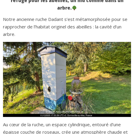
refuge pour les abeilles, un nid comme dans un
arbre.
Notre ancienne ruche Dadant s’est métamorphosée pour se
rapprocher de l’habitat originel des abeilles : la cavité d’un
arbre.
Au cœur de la ruche, un espace cylindrique, entouré d’une
épaisse couche de roseaux, crée une atmosphère chaude et