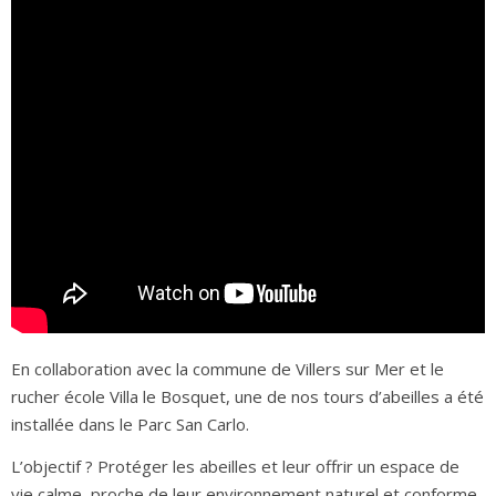
En collaboration avec la commune de Villers sur Mer et le
rucher école Villa le Bosquet, une de nos tours d’abeilles a été
installée dans le Parc San Carlo.
L’objectif ? Protéger les abeilles et leur offrir un espace de
vie calme, proche de leur environnement naturel et conforme