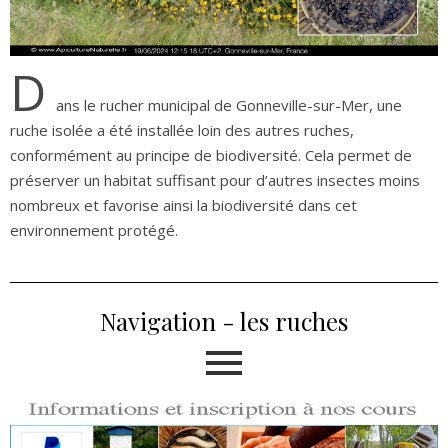
D
ans le rucher municipal de Gonneville-sur-Mer, une
ruche isolée a été installée loin des autres ruches,
conformément au principe de biodiversité. Cela permet de
préserver un habitat suffisant pour d’autres insectes moins
nombreux et favorise ainsi la biodiversité dans cet
environnement protégé.
Navigation - les ruches