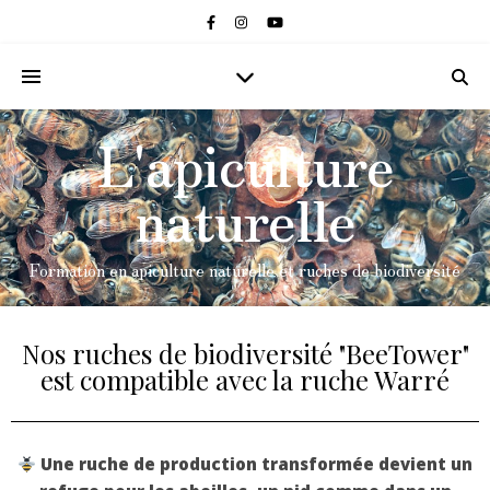
L'apiculture
naturelle
Formation en apiculture naturelle et ruches de biodiversité
Nos ruches de biodiversité "BeeTower"
est compatible avec la ruche Warré
Une ruche de production transformée devient un