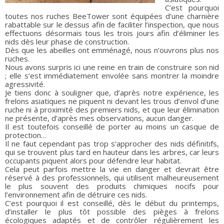
C’est pourquoi
toutes nos ruches BeeTower sont équipées d’une charnière
rabattable sur le dessus afin de faciliter l’inspection, que nous
effectuons désormais tous les trois jours afin d’éliminer les
nids dès leur phase de construction.
Dès que les abeilles ont emménagé, nous n’ouvrons plus nos
ruches.
Nous avons surpris ici une reine en train de construire son nid
; elle s’est immédiatement envolée sans montrer la moindre
agressivité.
Je tiens donc à souligner que, d’après notre expérience, les
frelons asiatiques ne piquent ni devant les trous d’envol d’une
ruche ni à proximité des premiers nids, et que leur élimination
ne présente, d’après mes observations, aucun danger.
Il est toutefois conseillé de porter au moins un casque de
protection…
Il ne faut cependant pas trop s’approcher des nids définitifs,
qui se trouvent plus tard en hauteur dans les arbres, car leurs
occupants piquent alors pour défendre leur habitat.
Cela peut parfois mettre la vie en danger et devrait être
réservé à des professionnels, qui utilisent malheureusement
le plus souvent des produits chimiques nocifs pour
l’environnement afin de détruire ces nids.
C’est pourquoi il est conseillé, dès le début du printemps,
d’installer le plus tôt possible des pièges à frelons
écologiques adaptés et de contrôler régulièrement les