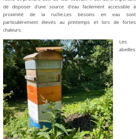
de disposer d’une source d’eau facilement accessible à
proximité de la ruche.Les besoins en eau sont
particulièrement élevés au printemps et lors de fortes
chaleurs.
Les
abeilles