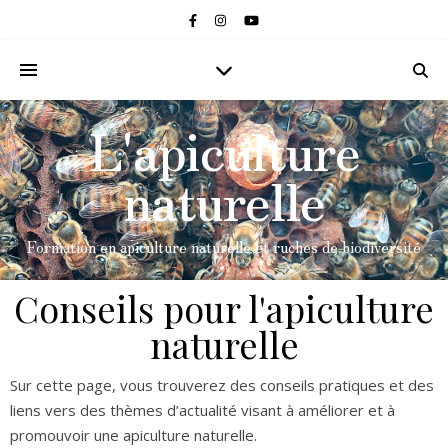
L'apiculture
naturelle
Formation en apiculture naturelle et ruches de biodiversité
Conseils pour l'apiculture
naturelle
Sur cette page, vous trouverez des conseils pratiques et des
liens vers des thèmes d’actualité visant à améliorer et à
promouvoir une apiculture naturelle.