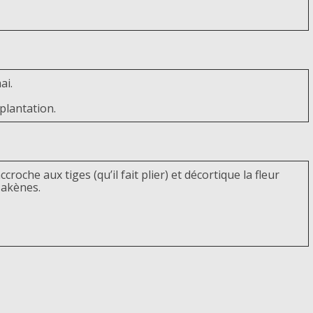
ai.
plantation.
roche aux tiges (qu’il fait plier) et décortique la fleur
 akènes.