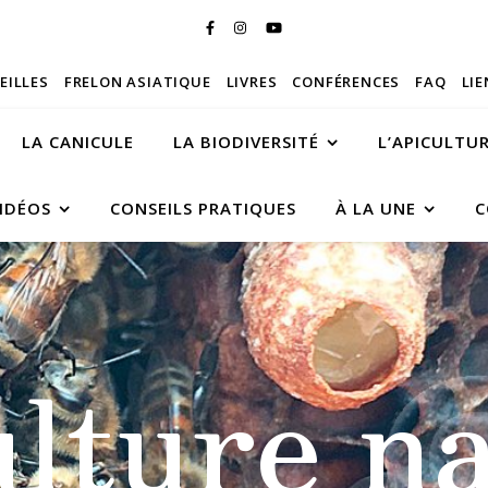
BEILLES
FRELON ASIATIQUE
LIVRES
CONFÉRENCES
FAQ
LIE
LA CANICULE
LA BIODIVERSITÉ
L’APICULTU
IDÉOS
CONSEILS PRATIQUES
À LA UNE
C
ulture na