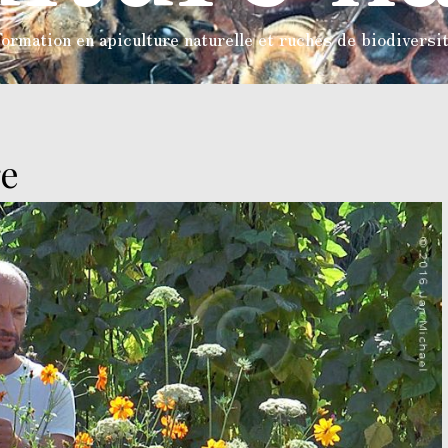
ormation en apiculture naturelle et ruches de biodiversi
re