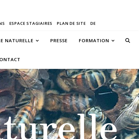
NS
ESPACE STAGIAIRES
PLAN DE SITE
DE
RE NATURELLE
PRESSE
FORMATION
ONTACT
turelle