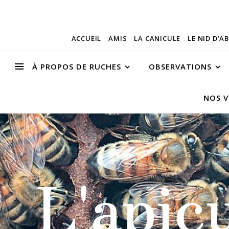
ACCUEIL
AMIS
LA CANICULE
LE NID D’A
À PROPOS DE RUCHES
OBSERVATIONS
NOS V
L'apic