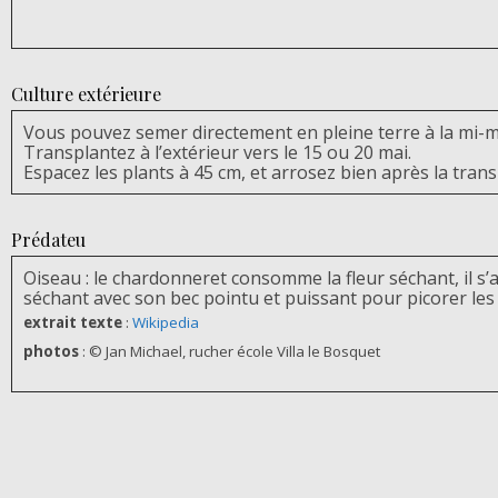
Culture extérieure
Vous pouvez semer directement en pleine terre à la mi-m
Transplantez à l’extérieur vers le 15 ou 20 mai.
Espacez les plants à 45 cm, et arrosez bien après la trans
Prédateu
Oiseau : le chardonneret consomme la fleur séchant, il s’acc
séchant avec son bec pointu et puissant pour picorer les
extrait texte
:
Wikipedia
photos
:
© Jan Michael, rucher école Villa le Bosquet