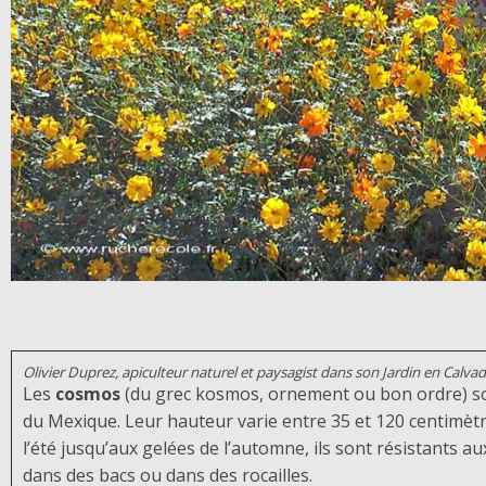
Olivier Duprez, apiculteur naturel et paysagist dans son Jardin en Calva
Les
cosmos
(du grec kosmos, ornement ou bon ordre) so
du Mexique. Leur hauteur varie entre 35 et 120 centimètres
l’été jusqu’aux gelées de l’automne, ils sont résistants a
dans des bacs ou dans des rocailles.