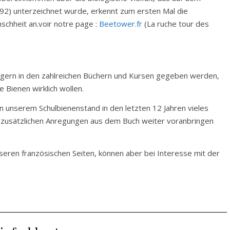
1992) unterzeichnet wurde, erkennt zum ersten Mal die
schheit an.voir notre page :
Beetower.fr
(La ruche tour des
ängern in den zahlreichen Büchern und Kursen gegeben werden,
 Bienen wirklich wollen.
in unserem Schulbienenstand in den letzten 12 Jahren vieles
n zusätzlichen Anregungen aus dem Buch weiter voranbringen
seren französischen Seiten, können aber bei Interesse mit der