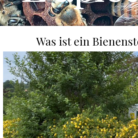
F
Was ist ein Bienenst