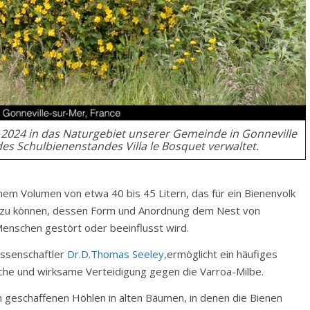
2024 in das Naturgebiet unserer Gemeinde in Gonneville
es Schulbienenstandes Villa le Bosquet verwaltet.
inem Volumen von etwa 40 bis 45 Litern, das für ein Bienenvolk
en zu können, dessen Form und Anordnung dem Nest von
Menschen gestört oder beeinflusst wird.
issenschaftler
Dr.D.Thomas Seeley,
ermöglicht ein häufiges
liche und wirksame Verteidigung gegen die Varroa-Milbe.
n geschaffenen Höhlen in alten Bäumen, in denen die Bienen