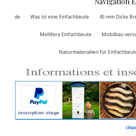
Navigation 
de
Was ist eine Einfachbeute
45 mm Dicke Bre
Mellifera Einfachbeute
Mobilbau versu
Naturmaterialien für Einfachbeut
cliqu