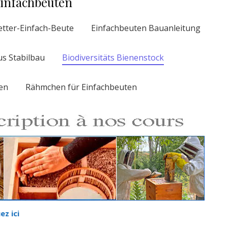
Einfachbeuten
tter-Einfach-Beute
Einfachbeuten Bauanleitung
s Stabilbau
Biodiversitäts Bienenstock
en
Rähmchen für Einfachbeuten
ez ici