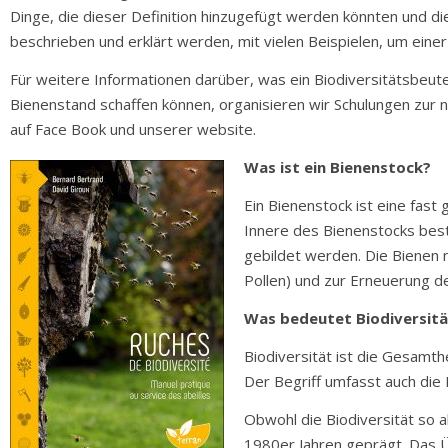
Dinge, die dieser Definition hinzugefügt werden könnten und d
beschrieben und erklärt werden, mit vielen Beispielen, um ein
Für weitere Informationen darüber, was ein Biodiversitätsbeut
Bienenstand schaffen können, organisieren wir Schulungen zur n
auf Face Book und unserer website.
Was ist ein Bienenstock?
Ein Bienenstock ist eine fast
Innere des Bienenstocks bes
gebildet werden. Die Bienen 
Pollen) und zur Erneuerung d
Was bedeutet Biodiversitä
Biodiversität ist die Gesamt
Der Begriff umfasst auch die 
Obwohl die Biodiversität so a
1980er Jahren geprägt. Das Ü