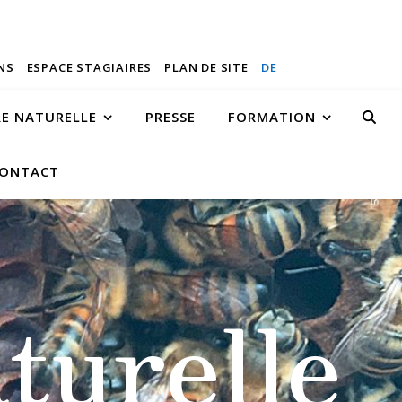
NS
ESPACE STAGIAIRES
PLAN DE SITE
DE
RE NATURELLE
PRESSE
FORMATION
ONTACT
turelle