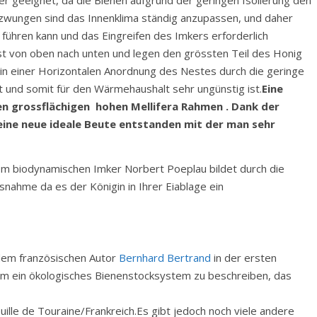
zwungen sind das Innenklima ständig anzupassen, und daher
ühren kann und das Eingreifen des Imkers erforderlich
 von oben nach unten und legen den grössten Teil des Honig
n einer Horizontalen Anordnung des Nestes durch die geringe
 und somit für den Wärmehaushalt sehr ungünstig ist.
Eine
en grossflächigen hohen Mellifera Rahmen . Dank der
eine neue ideale Beute entstanden mit der man sehr
m biodynamischen Imker Norbert Poeplau bildet durch die
nahme da es der Königin in Ihrer Eiablage ein
dem französischen Autor
Bernhard Bertrand
in der ersten
um ein ökologisches Bienenstocksystem zu beschreiben, das
lle de Touraine/Frankreich.Es gibt jedoch noch viele andere