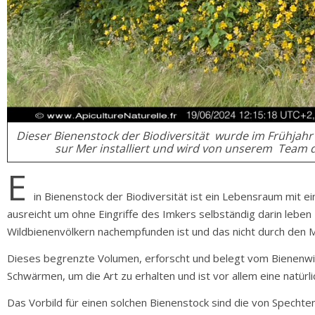
Dieser Bienenstock der Biodiversität
wurde im Frühjahr 
sur Mer installiert und wird von unserem
Team d
E
in Bienenstock der Biodiversität ist ein Lebensraum mit e
ausreicht um ohne Eingriffe des Imkers selbständig darin leb
Wildbienenvölkern nachempfunden ist und das nicht durch den 
Dieses begrenzte Volumen, erforscht und belegt vom Bienenw
Schwärmen, um die Art zu erhalten und ist vor allem eine natür
Das Vorbild für einen solchen Bienenstock sind die von Spechte