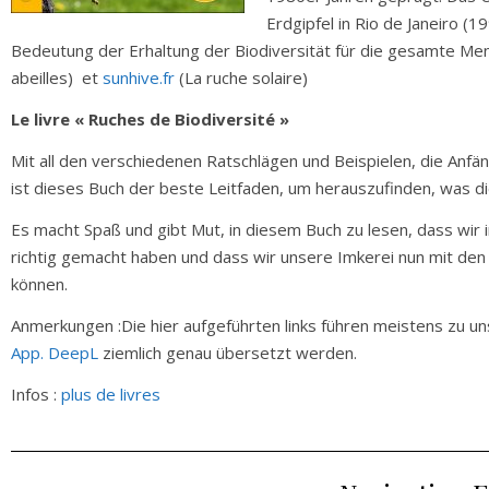
Erdgipfel in Rio de Janeiro (
Bedeutung der Erhaltung der Biodiversität für die gesamte Men
abeilles) et
sunhive.fr
(La ruche solaire)
Le livre « Ruches de Biodiversité »
Mit all den verschiedenen Ratschlägen und Beispielen, die Anf
ist dieses Buch der beste Leitfaden, um herauszufinden, was die
Es macht Spaß und gibt Mut, in diesem Buch zu lesen, dass wir 
richtig gemacht haben und dass wir unsere Imkerei nun mit de
können.
Anmerkungen :Die hier aufgeführten links führen meistens zu un
App. DeepL
ziemlich genau übersetzt werden.
Infos :
plus de livres