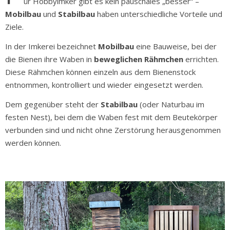
ür Hobbyimker gibt es kein pauschales „besser“ –
Mobilbau
und
Stabilbau
haben unterschiedliche Vorteile und
Ziele.
In der Imkerei bezeichnet
Mobilbau
eine Bauweise, bei der
die Bienen ihre Waben in
beweglichen Rähmchen
errichten.
Diese Rähmchen können einzeln aus dem Bienenstock
entnommen, kontrolliert und wieder eingesetzt werden.
Dem gegenüber steht der
Stabilbau
(oder Naturbau im
festen Nest), bei dem die Waben fest mit dem Beutekörper
verbunden sind und nicht ohne Zerstörung herausgenommen
werden können.