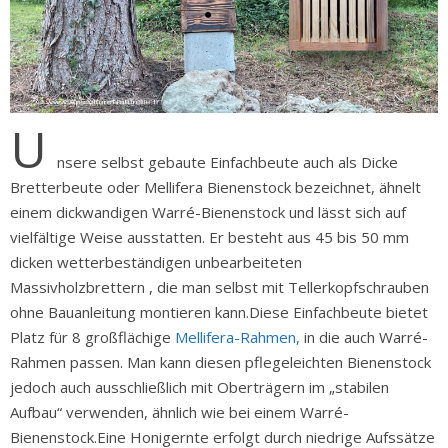
U
nsere selbst gebaute Einfachbeute auch als Dicke
Bretterbeute oder Mellifera Bienenstock bezeichnet, ähnelt
einem dickwandigen Warré-Bienenstock und lässt sich auf
vielfältige Weise ausstatten. Er besteht aus 45 bis 50 mm
dicken wetterbeständigen unbearbeiteten
Massivholzbrettern , die man selbst mit Tellerkopfschrauben
ohne Bauanleitung montieren kann.Diese Einfachbeute bietet
Platz für 8 großflächige
Mellifera-Rahmen,
in die auch Warré-
Rahmen passen. Man kann diesen pflegeleichten Bienenstock
jedoch auch ausschließlich mit Oberträgern im „stabilen
Aufbau“ verwenden, ähnlich wie bei einem Warré-
Bienenstock.Eine Honigernte erfolgt durch niedrige Aufssätze