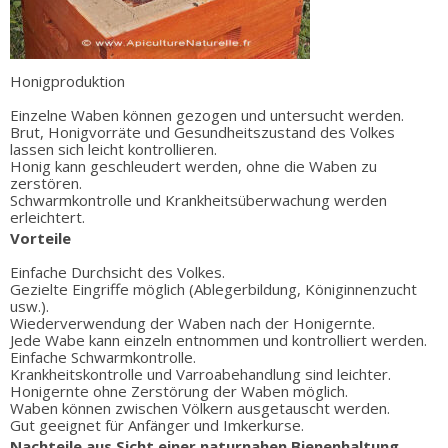
Honigproduktion
Einzelne Waben können gezogen und untersucht werden.
Brut, Honigvorräte und Gesundheitszustand des Volkes
lassen sich leicht kontrollieren.
Honig kann geschleudert werden, ohne die Waben zu
zerstören.
Schwarmkontrolle und Krankheitsüberwachung werden
erleichtert.
Vorteile
Einfache Durchsicht des Volkes.
Gezielte Eingriffe möglich (Ablegerbildung, Königinnenzucht
usw.).
Wiederverwendung der Waben nach der Honigernte.
Jede Wabe kann einzeln entnommen und kontrolliert werden.
Einfache Schwarmkontrolle.
Krankheitskontrolle und Varroabehandlung sind leichter.
Honigernte ohne Zerstörung der Waben möglich.
Waben können zwischen Völkern ausgetauscht werden.
Gut geeignet für Anfänger und Imkerkurse.
Nachteile aus Sicht einer naturnahen Bienenhaltung