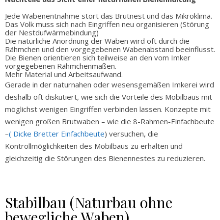
Jede Wabenentnahme stört das Brutnest und das Mikroklima.
Das Volk muss sich nach Eingriffen neu organisieren (Störung
der Nestdufwärmebindung)
Die natürliche Anordnung der Waben wird oft durch die
Rähmchen und den vorgegebenen Wabenabstand beeinflusst.
Die Bienen orientieren sich teilweise an den vom Imker
vorgegebenen Rähmchenmaßen.
Mehr Material und Arbeitsaufwand.
Gerade in der naturnahen oder wesensgemäßen Imkerei wird
deshalb oft diskutiert, wie sich die Vorteile des Mobilbaus mit
möglichst wenigen Eingriffen verbinden lassen. Konzepte mit
wenigen großen Brutwaben – wie die 8-Rahmen-Einfachbeute
–
( Dicke Bretter Einfachbeute
) versuchen, die
Kontrollmöglichkeiten des Mobilbaus zu erhalten und
gleichzeitig die Störungen des Bienennestes zu reduzieren.
Stabilbau (Naturbau ohne
bewegliche Waben)