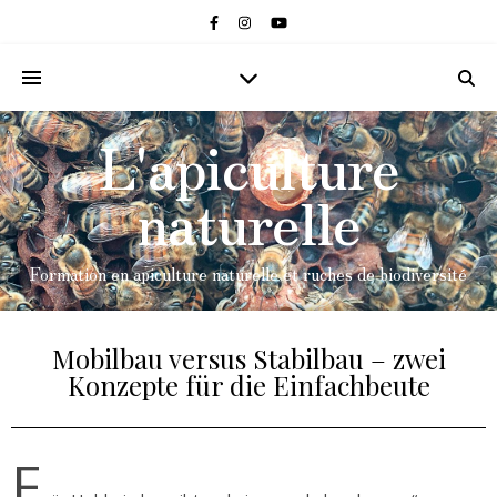
L'apiculture
naturelle
Formation en apiculture naturelle et ruches de biodiversité
Mobilbau versus Stabilbau – zwei
Konzepte für die Einfachbeute
F