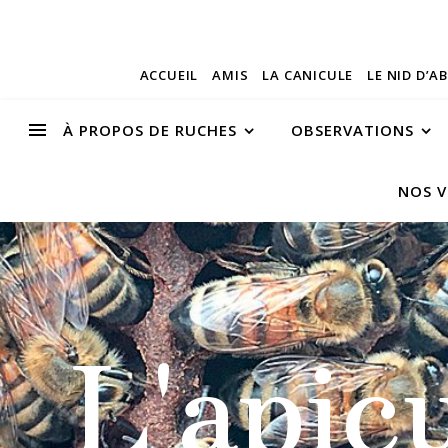
ACCUEIL
AMIS
LA CANICULE
LE NID D’A
À PROPOS DE RUCHES
OBSERVATIONS
NOS V
L'apic