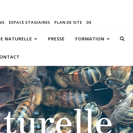
NS
ESPACE STAGIAIRES
PLAN DE SITE
DE
RE NATURELLE
PRESSE
FORMATION
ONTACT
turelle