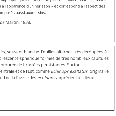
 a l’apparence d’un hérisson » et correspond à l’aspect des
comparés aussi auxoursins.
ps
Martin, 1838.
ués, souvent blanche. Feuilles alternes très découpées à
florescence sphérique formée de très nombreux capitules
entourée de bractées persistantes. Surtout
entrale et de l’Est, comme
Echinops exaltatus
, originaire
ud de la Russie, les
echinops
apprécient les lieux