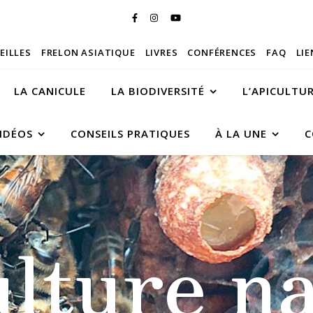
BEILLES
FRELON ASIATIQUE
LIVRES
CONFÉRENCES
FAQ
LIE
LA CANICULE
LA BIODIVERSITÉ
L’APICULTU
IDÉOS
CONSEILS PRATIQUES
À LA UNE
C
ulture na