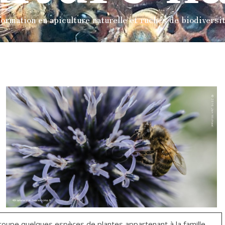
ormation en apiculture naturelle et ruches de biodiversi
groupe quelques espèces de plantes appartenant à la famille