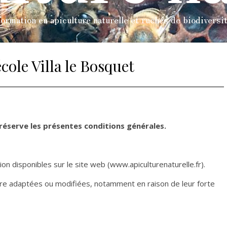
ormation en apiculture naturelle et ruches de biodiversi
ole Villa le Bosquet
 réserve les présentes conditions générales.
on disponibles sur le site web (www.apiculturenaturelle.fr).
tre adaptées ou modifiées, notamment en raison de leur forte