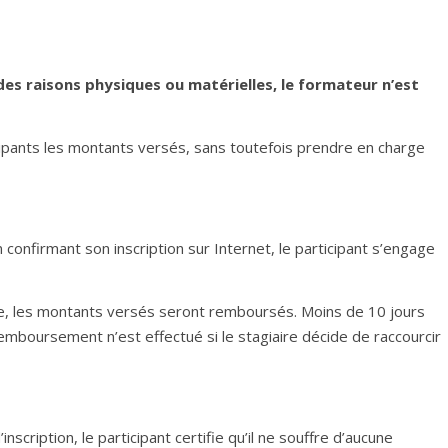
des raisons physiques ou matérielles, le formateur n’est
cipants les montants versés, sans toutefois prendre en charge
n confirmant son inscription sur Internet, le participant s’engage
tage, les montants versés seront remboursés. Moins de 10 jours
remboursement n’est effectué si le stagiaire décide de raccourcir
nscription, le participant certifie qu’il ne souffre d’aucune