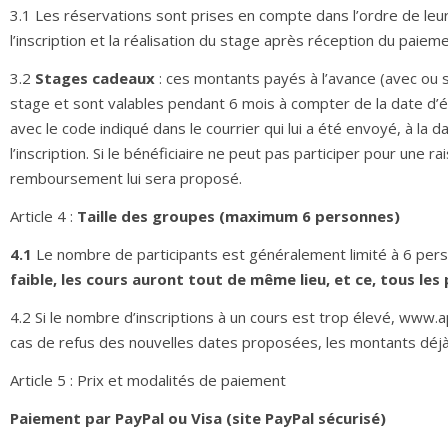
3.1 Les réservations sont prises en compte dans l’ordre de leur
l’inscription et la réalisation du stage après réception du paieme
3.2
Stages cadeaux
: ces montants payés à l’avance (avec ou sa
stage et sont valables pendant 6 mois à compter de la date d’ém
avec le code indiqué dans le courrier qui lui a été envoyé, à la 
l’inscription. Si le bénéficiaire ne peut pas participer pour une 
remboursement lui sera proposé.
Article 4 :
Taille des groupes (maximum 6 personnes)
4.1
Le nombre de participants est généralement limité à 6 pe
faible, les cours auront tout de même lieu, et ce, tous le
4.2 Si le nombre d’inscriptions à un cours est trop élevé, www.a
cas de refus des nouvelles dates proposées, les montants déj
Article 5 : Prix et modalités de paiement
Paiement par PayPal ou Visa (site PayPal sécurisé)