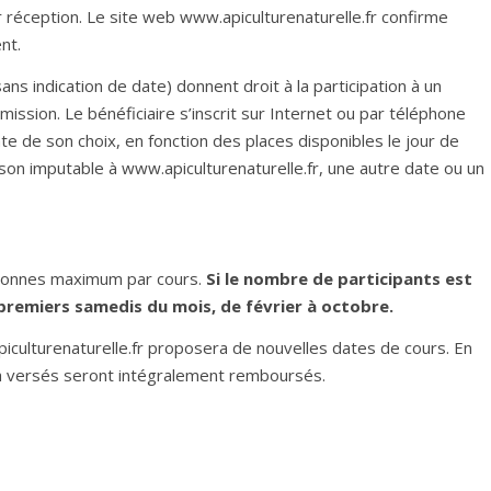
 réception. Le site web www.apiculturenaturelle.fr confirme
nt.
ns indication de date) donnent droit à la participation à un
ission. Le bénéficiaire s’inscrit sur Internet ou par téléphone
date de son choix, en fonction des places disponibles le jour de
raison imputable à www.apiculturenaturelle.fr, une autre date ou un
rsonnes maximum par cours.
Si le nombre de participants est
s premiers samedis du mois, de février à octobre.
piculturenaturelle.fr proposera de nouvelles dates de cours. En
à versés seront intégralement remboursés.