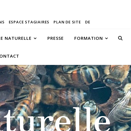
NS
ESPACE STAGIAIRES
PLAN DE SITE
DE
RE NATURELLE
PRESSE
FORMATION
ONTACT
turelle