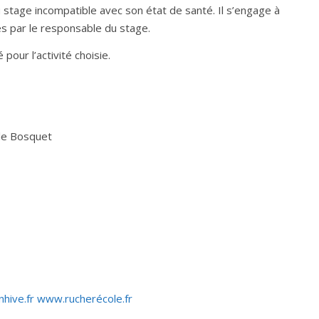
u stage incompatible avec son état de santé. Il s’engage à
s par le responsable du stage.
pour l’activité choisie.
 le Bosquet
hive.fr www.rucherécole.fr