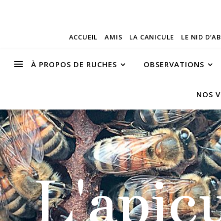
ACCUEIL
AMIS
LA CANICULE
LE NID D’A
À PROPOS DE RUCHES
OBSERVATIONS
NOS V
L'apic