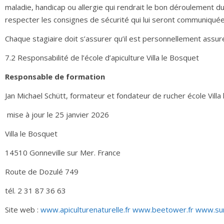
maladie, handicap ou allergie qui rendrait le bon déroulement d
respecter les consignes de sécurité qui lui seront communiquée
Chaque stagiaire doit s’assurer qu’il est personnellement assuré 
7.2 Responsabilité de l’école d’apiculture Villa le Bosquet
Responsable de formation
Jan Michael Schütt, formateur et fondateur de rucher école Villa
mise à jour le 25 janvier 2026
Villa le Bosquet
14510 Gonneville sur Mer. France
Route de Dozulé 749
tél. 2 31 87 36 63
Site web :
www.apiculturenaturelle.fr
www.beetower.fr
www.sun