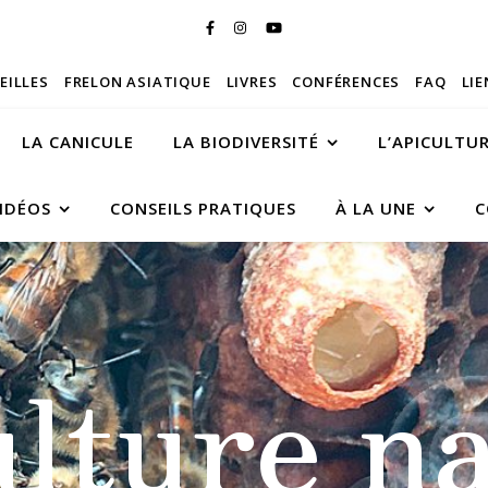
BEILLES
FRELON ASIATIQUE
LIVRES
CONFÉRENCES
FAQ
LIE
LA CANICULE
LA BIODIVERSITÉ
L’APICULTU
IDÉOS
CONSEILS PRATIQUES
À LA UNE
C
ulture na