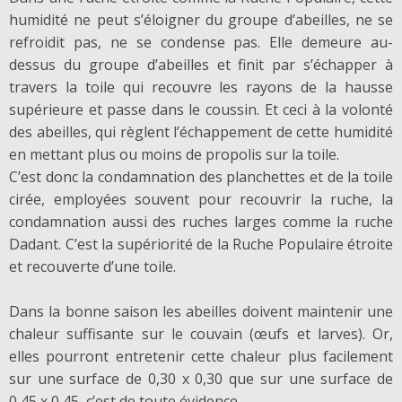
humidité ne peut s’éloigner du groupe d’abeilles, ne se
refroidit pas, ne se condense pas. Elle demeure au-
dessus du groupe d’abeilles et finit par s’échapper à
travers la toile qui recouvre les rayons de la hausse
supérieure et passe dans le coussin. Et ceci à la volonté
des abeilles, qui règlent l’échappement de cette humidité
en mettant plus ou moins de propolis sur la toile.
C’est donc la condamnation des planchettes et de la toile
cirée, employées souvent pour recouvrir la ruche, la
condamnation aussi des ruches larges comme la ruche
Dadant. C’est la supériorité de la Ruche Populaire étroite
et recouverte d’une toile.
Dans la bonne saison les abeilles doivent maintenir une
chaleur suffisante sur le couvain (œufs et larves). Or,
elles pourront entretenir cette chaleur plus facilement
sur une surface de 0,30 x 0,30 que sur une surface de
0,45 x 0,45, c’est de toute évidence.