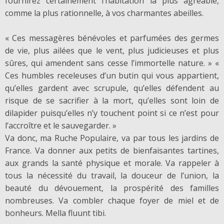
fournirez certainement l’habitation la plus agréable,
comme la plus rationnelle, à vos charmantes abeilles.
« Ces messagères bénévoles et parfumées des germes
de vie, plus ailées que le vent, plus judicieuses et plus
sûres, qui amendent sans cesse l’immortelle nature. » «
Ces humbles receleuses d’un butin qui vous appartient,
qu’elles gardent avec scrupule, qu’elles défendent au
risque de se sacrifier à la mort, qu’elles sont loin de
dilapider puisqu’elles n’y touchent point si ce n’est pour
l’accroître et le sauvegarder. »
Va donc, ma Ruche Populaire, va par tous les jardins de
France. Va donner aux petits de bienfaisantes tartines,
aux grands la santé physique et morale. Va rappeler à
tous la nécessité du travail, la douceur de l’union, la
beauté du dévouement, la prospérité des familles
nombreuses. Va combler chaque foyer de miel et de
bonheurs. Mella fluunt tibi.