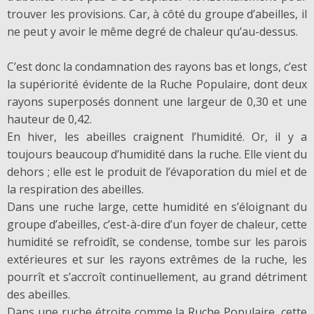
trouver les provisions. Car, à côté du groupe d’abeilles, il
ne peut y avoir le même degré de chaleur qu’au-dessus.
C’est donc la condamnation des rayons bas et longs, c’est
la supériorité évidente de la Ruche Populaire, dont deux
rayons superposés donnent une largeur de 0,30 et une
hauteur de 0,42.
En hiver, les abeilles craignent l’humidité. Or, il y a
toujours beaucoup d’humidité dans la ruche. Elle vient du
dehors ; elle est le produit de l’évaporation du miel et de
la respiration des abeilles.
Dans une ruche large, cette humidité en s’éloignant du
groupe d’abeilles, c’est-à-dire d’un foyer de chaleur, cette
humidité se refroidît, se condense, tombe sur les parois
extérieures et sur les rayons extrêmes de la ruche, les
pourrît et s’accroît continuellement, au grand détriment
des abeilles.
Dans une ruche étroite comme la Ruche Populaire, cette