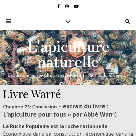
L'apiculture
naturelle
Formation en apiculture naturelle et ruches de biodiversité
Livre Warré
– extrait du livre :
Chapitre 73: Conclusion
L’apiculture pour tous » par Abbé Warr
é
La Ruche Populaire est la ruche rationnelle
Économique dans sa construction, économique dans la