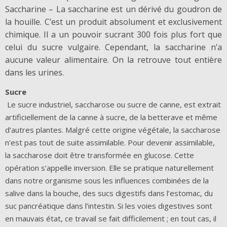
Saccharine – La saccharine est un dérivé du goudron de
la houille. C’est un produit absolument et exclusivement
chimique. Il a un pouvoir sucrant 300 fois plus fort que
celui du sucre vulgaire. Cependant, la saccharine n’a
aucune valeur alimentaire. On la retrouve tout entière
dans les urines.
Sucre
Le sucre industriel, saccharose ou sucre de canne, est extrait
artificiellement de la canne à sucre, de la betterave et même
d’autres plantes. Malgré cette origine végétale, la saccharose
n’est pas tout de suite assimilable. Pour devenir assimilable,
la saccharose doit être transformée en glucose. Cette
opération s’appelle inversion. Elle se pratique naturellement
dans notre organisme sous les influences combinées de la
salive dans la bouche, des sucs digestifs dans l’estomac, du
suc pancréatique dans l’intestin. Si les voies digestives sont
en mauvais état, ce travail se fait difficilement ; en tout cas, il