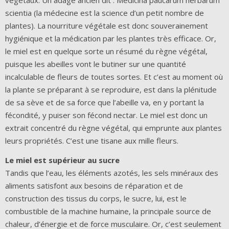
végétaux. Un adage ancien dit : Medicina paucarum herbarum
scientia (la médecine est la science d’un petit nombre de
plantes). La nourriture végétale est donc souverainement
hygiénique et la médication par les plantes très efficace. Or,
le miel est en quelque sorte un résumé du règne végétal,
puisque les abeilles vont le butiner sur une quantité
incalculable de fleurs de toutes sortes. Et c’est au moment où
la plante se préparant à se reproduire, est dans la plénitude
de sa sève et de sa force que l’abeille va, en y portant la
fécondité, y puiser son fécond nectar. Le miel est donc un
extrait concentré du règne végétal, qui emprunte aux plantes
leurs propriétés. C’est une tisane aux mille fleurs.
Le miel est supérieur au sucre
Tandis que l’eau, les éléments azotés, les sels minéraux des
aliments satisfont aux besoins de réparation et de
construction des tissus du corps, le sucre, lui, est le
combustible de la machine humaine, la principale source de
chaleur, d’énergie et de force musculaire. Or, c’est seulement