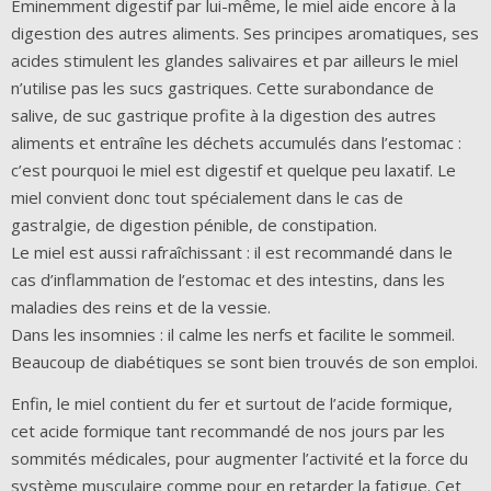
Éminemment digestif par lui-même, le miel aide encore à la
digestion des autres aliments. Ses principes aromatiques, ses
acides stimulent les glandes salivaires et par ailleurs le miel
n’utilise pas les sucs gastriques. Cette surabondance de
salive, de suc gastrique profite à la digestion des autres
aliments et entraîne les déchets accumulés dans l’estomac :
c’est pourquoi le miel est digestif et quelque peu laxatif. Le
miel convient donc tout spécialement dans le cas de
gastralgie, de digestion pénible, de constipation.
Le miel est aussi rafraîchissant : il est recommandé dans le
cas d’inflammation de l’estomac et des intestins, dans les
maladies des reins et de la vessie.
Dans les insomnies : il calme les nerfs et facilite le sommeil.
Beaucoup de diabétiques se sont bien trouvés de son emploi.
Enfin, le miel contient du fer et surtout de l’acide formique,
cet acide formique tant recommandé de nos jours par les
sommités médicales, pour augmenter l’activité et la force du
système musculaire comme pour en retarder la fatigue. Cet