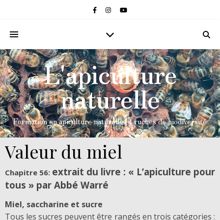
L'apiculture
naturelle
Formation en apiculture naturelle et ruches de biodiversité
Valeur du miel
extrait du livre : « L’apiculture pour
Chapitre 56:
tous » par Abbé Warré
Miel, saccharine et sucre
Tous les sucres peuvent être rangés en trois catégories :