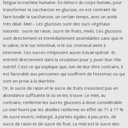
fatigue la machine humaine. En dehors du corps humain, pour
transformer la saccharose en glucose, on est contraint de
faire bouillir la saccharose, un certain temps, avec un acide
très dilué. Miel – Les glucoses sont des sucs végétaux
naturels : sucre de raisin, sucre de fruits, miels. Ces glucoses
sont directement et immédiatement assimilables sans que ni
la salive, ni le suc intestinal, ni le suc stomacal aient à
intervenir. Ces sucres n’imposent aucun travail spécial : ils
entrent directement dans la circulation pour y jouer leur rôle
nutritif. C’est ce qui explique que, loin de leur être contraire, il
est favorable aux personnes qui souffrent de l’estomac ou qui
sont en proie à la diarrhée.
Or, le sucre de raisin et le sucre de fruits n’existent pas en
abondance suffisante là où on les trouve. Le miel, au
contraire, renferme les sucres glucoses à dose considérable.
Le miel fourni par les abeilles renferme en effet de 71 à 77 %
de sucre inverti, mélangé, à parties égales à peu près, de
sucre de raisin et de sucre de fruit. Le miel est le sucre des