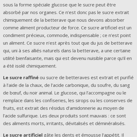
sous la forme spéciale glucose que le sucre peut être
absorbé par nos organes. Ce n’est donc pas le sucre extrait
chimiquement de la betterave que nous devons absorber
comme aliment producteur de force. Ce sucre artificiel est un
condiment précieux, commode, indispensable ; ce n’est point
un aliment. Ce sucre n’est après tout que du jus de betterave
qui, uni à ses alliés naturels dans la betterave, a une certaine
utilité bienfaisante, mais qui est devenu nuisible parce qu’il en
a été isolé chimiquement.
Le sucre raffiné
ou sucre de betteraves est extrait et purifié
à l’aide de la chaux, de l’acide carbonique, du soufre, du sang
de bœuf, du noir animal. Le glucose, qui l’accompagne ou le
remplace dans les confiseries, les sirops ou les conserves de
fruits, est extrait des résidus d’amidonnerie au moyen de
l’acide sulfurique. Les deux produits sont mauvais : ce sont
des aliments morts, irritants, dévitalisés et déminéralisés.
Le sucre artificiel
gâte les dents et émousse l’appétit. Il