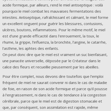
acide formique, par ailleurs, rend le miel antiseptique : voilà
pourquoi le miel combat les mauvaises fermentations des
intestins. Antiseptique, rafraîchissant et calmant, le miel forme
un excellent onguent pour guérir les blessures, contusions,
ulcères, boutons, inflammations. Pour le même motif, le miel
est d’une grande efficacité dans l’enrouement, la toux, le
rhume, la grippe, l’influenza, la bronchite, l’angine, le catarrhe,
l’asthme, les aphtes des enfants.
On peut donc dire que le miel est vraiment un suc bienfaisant,
une panacée universelle, déposée par le Créateur dans le
calice des fleurs et recueillie pieusement par les abeilles.
Pour être complet, nous devons dire toutefois que l’emploi
fréquent de miel ne saurait convenir ni dans le cas de maladie
de foie, en raison de son acide formique et parce qu’il pousse
à l’engraissement, ni dans le cas de tendance à la congestion
cérébrale, parce que le miel est de digestion stomacale et
que, par conséquent, son assimilation est rapide, même