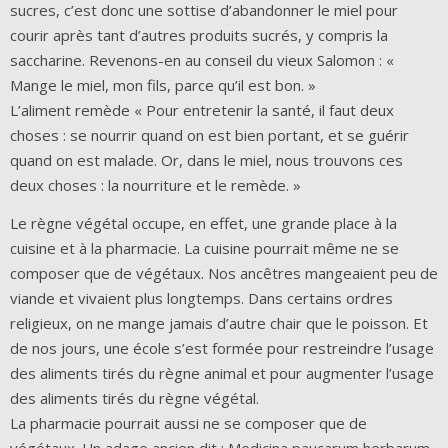
sucres, c’est donc une sottise d’abandonner le miel pour
courir après tant d’autres produits sucrés, y compris la
saccharine. Revenons-en au conseil du vieux Salomon : «
Mange le miel, mon fils, parce qu’il est bon. »
L’aliment remède « Pour entretenir la santé, il faut deux
choses : se nourrir quand on est bien portant, et se guérir
quand on est malade. Or, dans le miel, nous trouvons ces
deux choses : la nourriture et le remède. »
Le règne végétal occupe, en effet, une grande place à la
cuisine et à la pharmacie. La cuisine pourrait même ne se
composer que de végétaux. Nos ancêtres mangeaient peu de
viande et vivaient plus longtemps. Dans certains ordres
religieux, on ne mange jamais d’autre chair que le poisson. Et
de nos jours, une école s’est formée pour restreindre l’usage
des aliments tirés du règne animal et pour augmenter l’usage
des aliments tirés du règne végétal.
La pharmacie pourrait aussi ne se composer que de