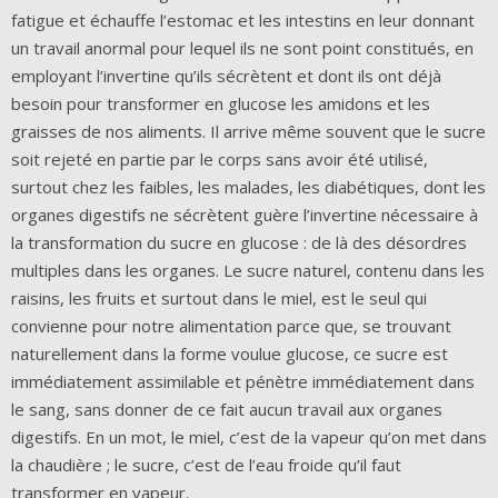
fatigue et échauffe l’estomac et les intestins en leur donnant
un travail anormal pour lequel ils ne sont point constitués, en
employant l’invertine qu’ils sécrètent et dont ils ont déjà
besoin pour transformer en glucose les amidons et les
graisses de nos aliments. Il arrive même souvent que le sucre
soit rejeté en partie par le corps sans avoir été utilisé,
surtout chez les faibles, les malades, les diabétiques, dont les
organes digestifs ne sécrètent guère l’invertine nécessaire à
la transformation du sucre en glucose : de là des désordres
multiples dans les organes. Le sucre naturel, contenu dans les
raisins, les fruits et surtout dans le miel, est le seul qui
convienne pour notre alimentation parce que, se trouvant
naturellement dans la forme voulue glucose, ce sucre est
immédiatement assimilable et pénètre immédiatement dans
le sang, sans donner de ce fait aucun travail aux organes
digestifs. En un mot, le miel, c’est de la vapeur qu’on met dans
la chaudière ; le sucre, c’est de l’eau froide qu’il faut
transformer en vapeur.