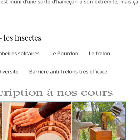
d est muni d’une sorte d’hameçon à son extrémité, mais ça
 les insectes
abeilles solitaires
Le Bourdon
Le frelon
diversité
Barrière anti-frelons très efficace