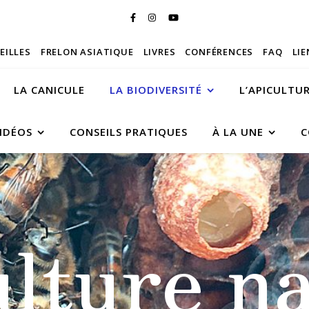
BEILLES
FRELON ASIATIQUE
LIVRES
CONFÉRENCES
FAQ
LIE
LA CANICULE
LA BIODIVERSITÉ
L’APICULTU
IDÉOS
CONSEILS PRATIQUES
À LA UNE
C
ulture na