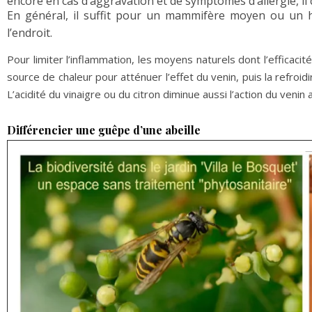
encore en cas d’aggravation et de symptômes d’allergie, il
En général, il suffit pour un mammifère moyen ou un h
l’endroit.
Pour limiter l’inflammation, les moyens naturels dont l’efficac
source de chaleur pour atténuer l’effet du venin, puis la refroidi
L’acidité du vinaigre ou du citron diminue aussi l’action du venin a
Différencier une guêpe d’une abeille