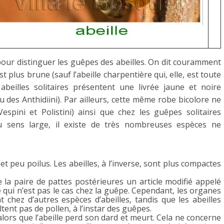
 pour distinguer les guêpes des abeilles. On dit couramment
st plus brune (sauf l’abeille charpentière qui, elle, est toute
abeilles solitaires présentent une livrée jaune et noire
bu des Anthidiini). Par ailleurs, cette même robe bicolore ne
spini et Polistini) ainsi que chez les guêpes solitaires
 sens large, il existe de très nombreuses espèces ne
et peu poilus. Les abeilles, à l’inverse, sont plus compactes
 la paire de pattes postérieures un article modifié appelé
ce qui n’est pas le cas chez la guêpe. Cependant, les organes
chez d’autres espèces d’abeilles, tandis que les abeilles
ent pas de pollen, à l’instar des guêpes.
lors que l’abeille perd son dard et meurt. Cela ne concerne