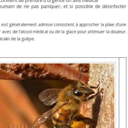
 convient de prendre d’urgence un avis médical
umain de ne pas paniquer, et si possible de désinfecter
ité est généralement admise consistent à approcher la plaie d’une
r avec de l’alcool médical ou de la glace pour atténuer la douleur.
lcalin de la guêpe.