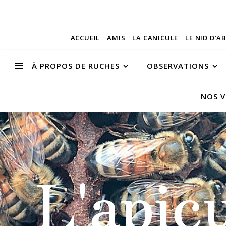
ACCUEIL
AMIS
LA CANICULE
LE NID D’A
À PROPOS DE RUCHES
OBSERVATIONS
NOS V
L'apic