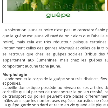
La coloration jaune et noire n’est pas un caractère fiable
que la guêpe est jaune vif rayé de noir alors que l’abeille e
noire), mais cela est très réducteur puisque certaines 
(notamment celles des genres
Nomada
et celles de la tri
se retrouve que chez les guêpes sociales (tribus des Ve
appartenant aux Eumeninae, mais chez les guêpes au
comportant aucune tache jaune.
Morphologie
L’abdomen et le corps de la guêpe sont très distincts, fins 
et poilues.
L’abeille domestique possède au niveau de ses articles de
corbeille qui lui permet de transporter le pollen récolté, 
de transport du pollen peuvent être placés différemment 
mâles ainsi que les nombreuses espèces parasites ne récolt
La guêpe garde son dard et reste en vie quand elle pique a