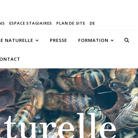
NS
ESPACE STAGIAIRES
PLAN DE SITE
DE
RE NATURELLE
PRESSE
FORMATION
ONTACT
turelle