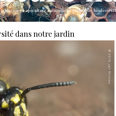
ormation en apiculture naturelle et ruches de biodiversi
rsité dans notre jardin