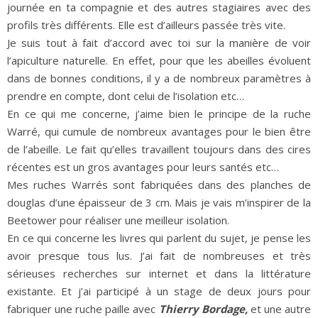
journée en ta compagnie et des autres stagiaires avec des
profils très différents. Elle est d’ailleurs passée très vite.
Je suis tout à fait d’accord avec toi sur la manière de voir
l’apiculture naturelle. En effet, pour que les abeilles évoluent
dans de bonnes conditions, il y a de nombreux paramètres à
prendre en compte, dont celui de l’isolation etc…
En ce qui me concerne, j’aime bien le principe de la ruche
Warré, qui cumule de nombreux avantages pour le bien être
de l’abeille. Le fait qu’elles travaillent toujours dans des cires
récentes est un gros avantages pour leurs santés etc…
Mes ruches Warrés sont fabriquées dans des planches de
douglas d’une épaisseur de 3 cm. Mais je vais m’inspirer de la
Beetower pour réaliser une meilleur isolation.
En ce qui concerne les livres qui parlent du sujet, je pense les
avoir presque tous lus. J’ai fait de nombreuses et très
sérieuses recherches sur internet et dans la littérature
existante. Et j’ai participé à un stage de deux jours pour
fabriquer une ruche paille avec
Thierry Bordage,
et une autre