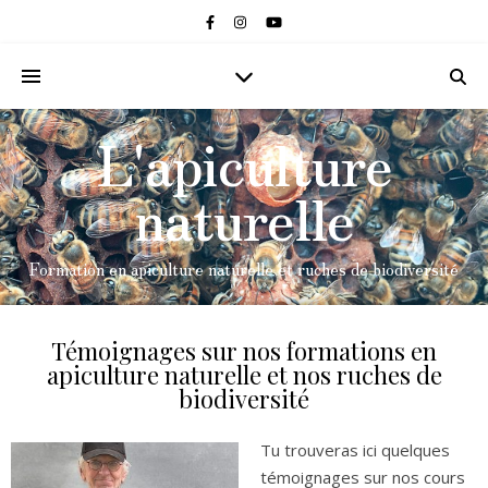
L'apiculture
naturelle
Formation en apiculture naturelle et ruches de biodiversité
Témoignages sur nos formations en
apiculture naturelle et nos ruches de
biodiversité
Tu trouveras ici quelques
témoignages sur nos cours