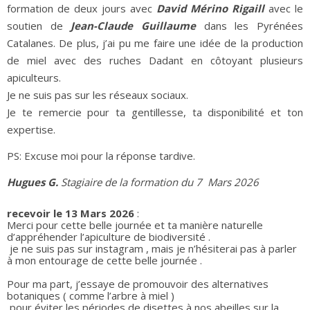
formation de deux jours avec
David Mérino Rigaill
avec le
soutien de
Jean-Claude Guillaume
dans les Pyrénées
Catalanes. De plus, j’ai pu me faire une idée de la production
de miel avec des ruches Dadant en côtoyant plusieurs
apiculteurs.
Je ne suis pas sur les réseaux sociaux.
Je te remercie pour ta gentillesse, ta disponibilité et ton
expertise.
PS: Excuse moi pour la réponse tardive.
Hugues G.
Stagiaire de la formation du 7 Mars 2026
recevoir le 13 Mars 2026
:
Merci pour cette belle journée et ta manière naturelle
d’appréhender l’apiculture de biodiversité .
je ne suis pas sur instagram , mais je n’hésiterai pas à parler
à mon entourage de cette belle journée .
Pour ma part, j’essaye de promouvoir des alternatives
botaniques ( comme l’arbre à miel )
pour éviter les périodes de disettes à nos abeilles sur la