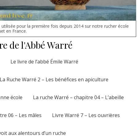
utilisée pour la première fois depuis 2014 sur notre rucher école
uet en France.
re de l'Abbé Warré
Le livre de l’abbé Émile Warré
La Ruche Warré 2 – Les bénéfices en apiculture
onne école
La ruche Warré – chapitre 04 – L’abeille
tre 06 – Les mâles
Livre Warré 7 – Les ouvrières
voit aux alentours d’un ruche