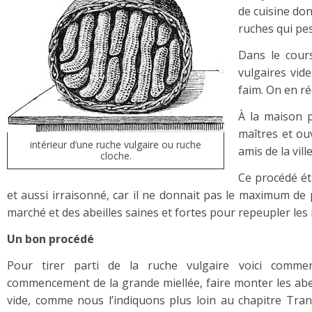
de cuisine don
ruches qui pesa
Dans le cours
vulgaires vid
faim. On en réc
À la maison p
maîtres et ou
intérieur d’une ruche vulgaire ou ruche
amis de la vil
cloche.
Ce procédé ét
et aussi irraisonné, car il ne donnait pas le maximum de 
marché et des abeilles saines et fortes pour repeupler les
Un bon procédé
Pour tirer parti de la ruche vulgaire voici comme
commencement de la grande miellée, faire monter les abe
vide, comme nous l’indiquons plus loin au chapitre Tran