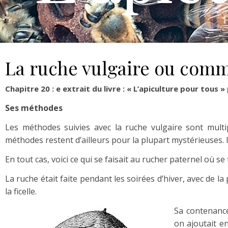
F
La ruche vulgaire ou com
Chapitre 20 : e extrait du livre : « L’apiculture pour tous 
Ses méthodes
Les méthodes suivies avec la ruche vulgaire sont multi
méthodes restent d’ailleurs pour la plupart mystérieuses. Il e
En tout cas, voici ce qui se faisait au rucher paternel où s
La ruche était faite pendant les soirées d’hiver, avec de l
la ficelle.
Sa contenance
on ajoutait e