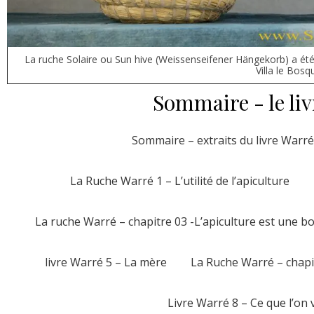
La ruche Solaire ou Sun hive (Weissenseifener Hängekorb) a été 
Villa le Bosq
Sommaire - le liv
Sommaire – extraits du livre Warré
La Ruche Warré 1 – L’utilité de l’apiculture
La ruche Warré – chapitre 03 -L’apiculture est une b
livre Warré 5 – La mère
La Ruche Warré – chapi
Livre Warré 8 – Ce que l’on 