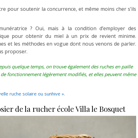
cre pour soutenir la concurrence, et même moins cher s’ils
rémunératrice ? Oui, mais à la condition d’employer des
ue pour obtenir du miel à un prix de revient minime.
ches et les méthodes en vogue dont nous venons de parler.
us proposer.
epuis quelque temps, on trouve également des ruches en paille
de de fonctionnement légèrement modifiés, et elles peuvent même
elle ruche solaire ou sunhive ».
sier de la rucher école Villa le Bosquet