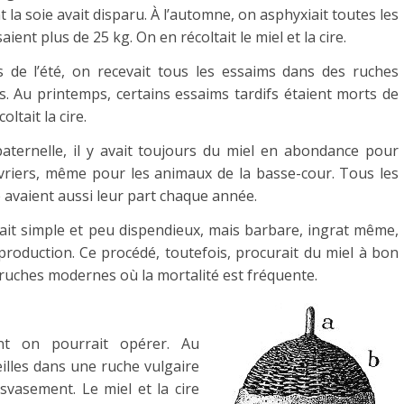
t la soie avait disparu. À l’automne, on asphyxiait toutes les
ient plus de 25 kg. On en récoltait le miel et la cire.
 de l’été, on recevait tous les essaims dans des ruches
es. Au printemps, certains essaims tardifs étaient morts de
oltait la cire.
aternelle, il y avait toujours du miel en abondance pour
vriers, même pour les animaux de la basse-cour. Tous les
le avaient aussi leur part chaque année.
ait simple et peu dispendieux, mais barbare, ingrat même,
production. Ce procédé, toutefois, procurait du miel à bon
 ruches modernes où la mortalité est fréquente.
nt on pourrait opérer. Au
illes dans une ruche vulgaire
svasement. Le miel et la cire