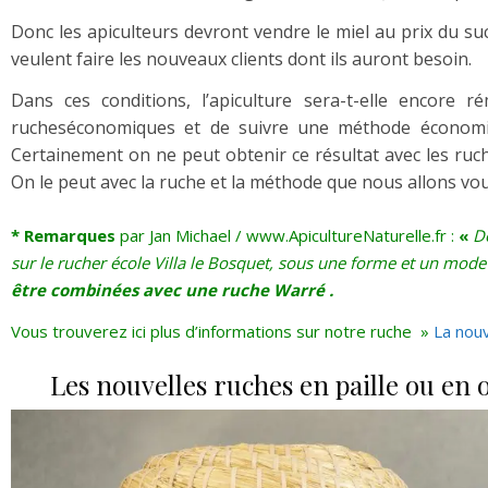
Donc les apiculteurs devront vendre le miel au prix du su
veulent faire les nouveaux clients dont ils auront besoin.
Dans ces conditions, l’apiculture sera-t-elle encore 
rucheséconomiques et de suivre une méthode économiq
Certainement on ne peut obtenir ce résultat avec les ru
On le peut avec la ruche et la méthode que nous allons vo
* Remarques
par Jan Michael / www.ApicultureNaturelle.fr :
«
D
sur le rucher école Villa le Bosquet, sous une forme et un mo
être combinées avec une ruche Warré .
Vous trouverez ici plus d’informations sur notre ruche »
La nouv
Les nouvelles ruches en paille ou en o