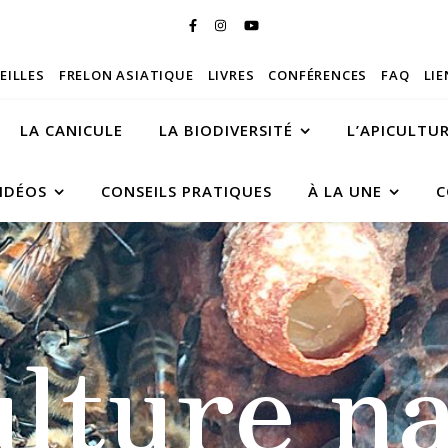
BEILLES
FRELON ASIATIQUE
LIVRES
CONFÉRENCES
FAQ
LIE
LA CANICULE
LA BIODIVERSITÉ
L’APICULTU
IDÉOS
CONSEILS PRATIQUES
À LA UNE
C
ulture na