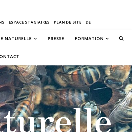
NS
ESPACE STAGIAIRES
PLAN DE SITE
DE
RE NATURELLE
PRESSE
FORMATION
ONTACT
turelle