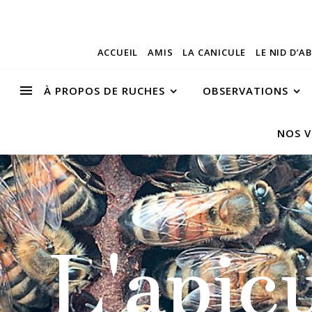
ACCUEIL
AMIS
LA CANICULE
LE NID D’A
À PROPOS DE RUCHES
OBSERVATIONS
NOS V
L'apic