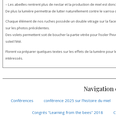
– Les abeilles rentrent plus de nectar et la production de miel est don
De plus la lumière permettrai de lutter naturellement contre le varroa 
Chaque élément de nos ruches possède un double vitrage sur la face a
sur les photos précédentes.
Des volets permettent soit de boucher la partie vitrée pour l’isoler l’hi
soleil l’été.
Florent va préparer quelques textes sur les effets de la lumière pour l
intéressés.
Navigation
Conférences
conférence 2025 sur l’histoire du miel
Congrés “Learning from the bees” 2018
C