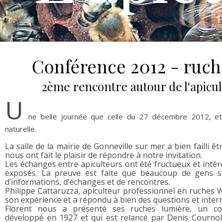
F
Conférence 2012 - ruche
2ème rencontre autour de l'apicul
U
ne belle journée que celle du 27 décembre 2012, et 
naturelle.
La salle de la mairie de Gonneville sur mer a bien failli ê
nous ont fait le plaisir de répondre à notre invitation.
Les échanges entre apiculteurs ont été fructueux et intér
exposés. La preuve est faite que beaucoup de gens s’i
d’informations, d’échanges et de rencontres.
Philippe Cattaruzza, apiculteur professionnel en ruches W
son expérience et a répondu à bien des questions et inter
Florent nous a présenté ses ruches lumière, un co
développé en 1927 et qui est relancé par Denis Courno