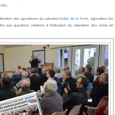
 bio,
dération des apiculteurs du calvados.
Didier de la Porte
, agriculteur bio
e aux questions relatives à l’utilisation du calendrier des semis en