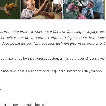
us Imhoof entraîn
e le spectateur dans un fantastique voyage aux
els et défenseurs de la nature, commentent pour nous le monde
rendues possibles par les nouvelles technologies nous emmènent
 du matériel, de bonnes adresses,et tout un tas de choses. Si vous avez
 naturelle, c’est la présence de tous qui fera l’intérêt de cette journée.
e
le Villa le Bosquet (ruchebio.com)