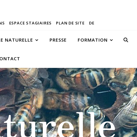
NS
ESPACE STAGIAIRES
PLAN DE SITE
DE
RE NATURELLE
PRESSE
FORMATION
ONTACT
turelle