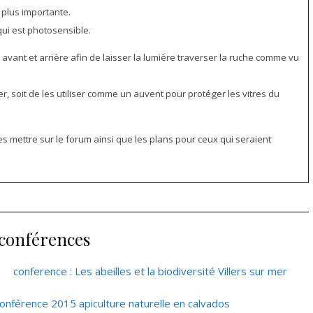
c plus importante.
qui est photosensible.
vant et arrière afin de laisser la lumière traverser la ruche comme vu
ver, soit de les utiliser comme un auvent pour protéger les vitres du
es mettre sur le forum ainsi que les plans pour ceux qui seraient
 conférences
conference : Les abeilles et la biodiversité Villers sur mer
onférence 2015 apiculture naturelle en calvados