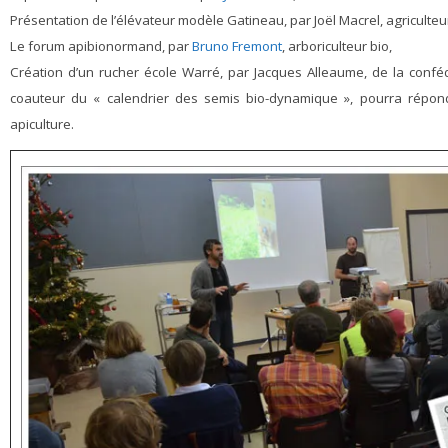
Présentation de l’élévateur modèle Gatineau, par Joël Macrel, agriculteur
Le forum apibionormand, par
Bruno Fremont
, arboriculteur bio,
Création d’un rucher école Warré, par Jacques Alleaume, de la confé
coauteur du « calendrier des semis bio-dynamique », pourra répondr
apiculture.