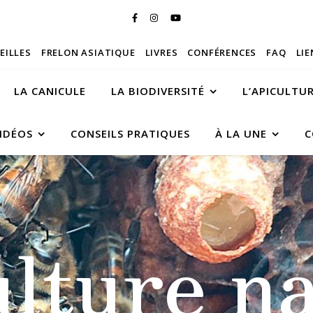
BEILLES
FRELON ASIATIQUE
LIVRES
CONFÉRENCES
FAQ
LIE
LA CANICULE
LA BIODIVERSITÉ
L’APICULTU
IDÉOS
CONSEILS PRATIQUES
À LA UNE
C
ulture na