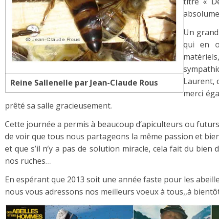
titre « 
absolumen
Un grand 
qui en o
matériel
sympathiq
Laurent, d
Reine Sallenelle par Jean-Claude Rous
merci éga
prêté sa salle gracieusement.
Cette journée a permis à beaucoup d’apiculteurs ou futurs
de voir que tous nous partageons la même passion et bi
et que s’il n’y a pas de solution miracle, cela fait du bien
nos ruches…
En espérant que 2013 soit une année faste pour les abeill
nous vous adressons nos meilleurs voeux à tous,,à bientô