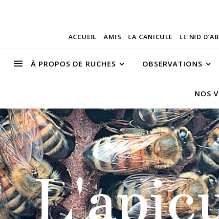
ACCUEIL
AMIS
LA CANICULE
LE NID D’A
À PROPOS DE RUCHES
OBSERVATIONS
NOS V
L'apic