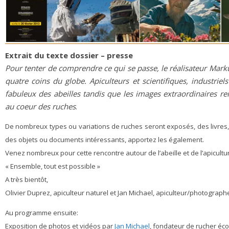
Extrait du texte dossier – presse
Pour tenter de comprendre ce qui se passe, le réalisateur Mark
quatre coins du globe
.
Apiculteurs et
scientifiques, industri
fabuleux des abeilles tandis que les images extraordinaires 
au coeur des ruches
.
De nombreux types ou variations de ruches seront exposés, des livres,
des objets ou documents intéressants, apportez les également.
Venez nombreux pour cette rencontre autour de l’abeille et de l’apiculture
« Ensemble, tout est possible »
A très bientôt,
Olivier Duprez, apiculteur naturel et Jan Michael, apiculteur/photograph
Au programme ensuite:
Exposition de photos et vidéos par
Jan Michael
, fondateur de rucher éco