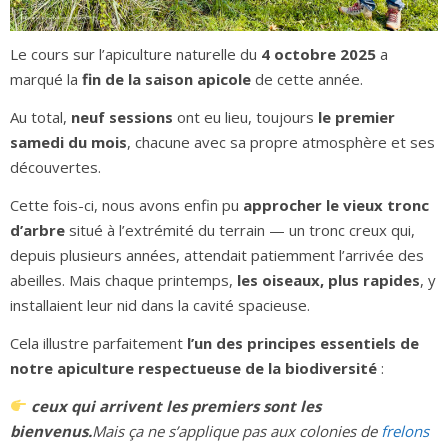
L
e cours sur l’apiculture naturelle du
4 octobre 2025
a
marqué la
fin de la saison apicole
de cette année.
Au total,
neuf sessions
ont eu lieu, toujours
le premier
samedi du mois
, chacune avec sa propre atmosphère et ses
découvertes.
Cette fois-ci, nous avons enfin pu
approcher le vieux tronc
d’arbre
situé à l’extrémité du terrain — un tronc creux qui,
depuis plusieurs années, attendait patiemment l’arrivée des
abeilles. Mais chaque printemps,
les oiseaux, plus rapides
, y
installaient leur nid dans la cavité spacieuse.
Cela illustre parfaitement
l’un des principes essentiels de
notre apiculture respectueuse de la biodiversité
:
ceux qui arrivent les premiers sont les
bienvenus.
Mais ça ne s’applique pas aux colonies de
frelons