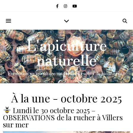
L'apiculture
naturelle
Formation en apiculture naturelle et ruches de biodiversité
À la une - octobre 2025
Lundi le 30 octobre 2025 –
OBSERVATIONS de la rucher à Villers
sur mer