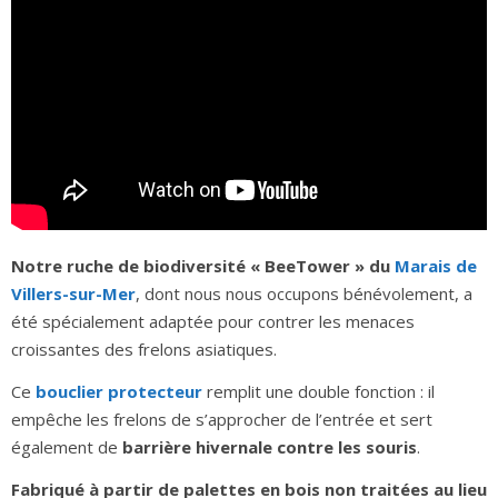
Notre ruche de biodiversité « BeeTower » du
Marais de
Villers-sur-Mer
, dont nous nous occupons bénévolement, a
été spécialement adaptée pour contrer les menaces
croissantes des frelons asiatiques.
Ce
bouclier protecteur
remplit une double fonction : il
empêche les frelons de s’approcher de l’entrée et sert
également de
barrière hivernale contre les souris
.
Fabriqué à partir de palettes en bois non traitées au lieu