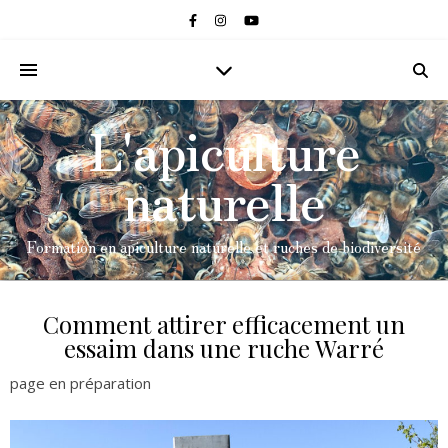
L'apiculture
naturelle
Formation en apiculture naturelle et ruches de biodiversité
Comment attirer efficacement un
essaim dans une ruche Warré
page en préparation