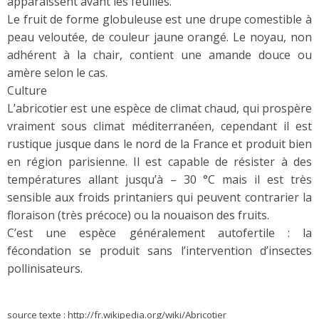
apparaissent avant les feuilles.
Le fruit de forme globuleuse est une drupe comestible à
peau veloutée, de couleur jaune orangé. Le noyau, non
adhérent à la chair, contient une amande douce ou
amère selon le cas.
Culture
L’abricotier est une espèce de climat chaud, qui prospère
vraiment sous climat méditerranéen, cependant il est
rustique jusque dans le nord de la France et produit bien
en région parisienne. Il est capable de résister à des
températures allant jusqu’à – 30 °C mais il est très
sensible aux froids printaniers qui peuvent contrarier la
floraison (très précoce) ou la nouaison des fruits.
C’est une espèce généralement autofertile : la
fécondation se produit sans l’intervention d’insectes
pollinisateurs.
source texte : http://fr.wikipedia.org/wiki/Abricotier