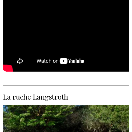
La ruche Langstroth