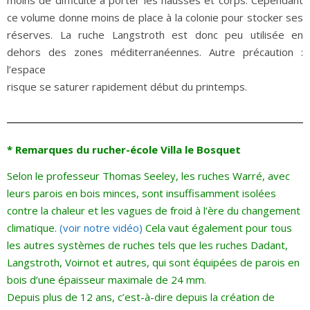
moins de difficulté à porter les hausses et corps. Cependant
ce volume donne moins de place à la colonie pour stocker ses
réserves. La ruche Langstroth est donc peu utilisée en
dehors des zones méditerranéennes. Autre précaution :
l’espace
risque se saturer rapidement début du printemps.
* Remarques du rucher-école Villa le Bosquet
Selon le professeur Thomas Seeley, les ruches Warré, avec
leurs parois en bois minces, sont insuffisamment isolées
contre la chaleur et les vagues de froid à l’ère du changement
climatique.
(voir notre vidéo)
Cela vaut également pour tous
les autres systèmes de ruches tels que les ruches Dadant,
Langstroth, Voirnot et autres, qui sont équipées de parois en
bois d’une épaisseur maximale de 24 mm.
Depuis plus de 12 ans, c’est-à-dire depuis la création de