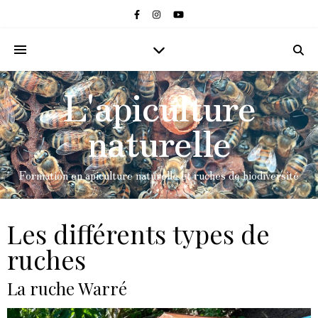
L'apiculture
naturelle
Formation en apiculture naturelle et ruches de biodiversité
Les différents types de
ruches
La ruche Warré