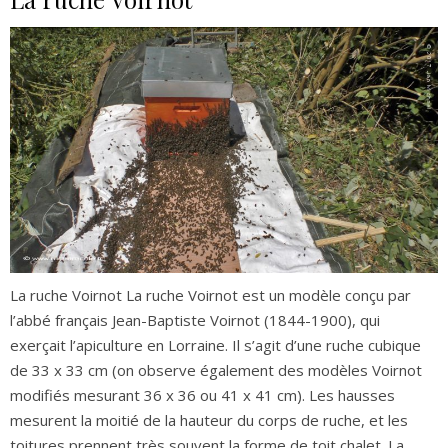
La ruche Voirnot La ruche Voirnot est un modèle conçu par
l’abbé français Jean-Baptiste Voirnot (1844-1900), qui
exerçait l’apiculture en Lorraine. Il s’agit d’une ruche cubique
de 33 x 33 cm (on observe également des modèles Voirnot
modifiés mesurant 36 x 36 ou 41 x 41 cm). Les hausses
mesurent la moitié de la hauteur du corps de ruche, et les
toitures prennent très souvent la forme de toit chalet. La