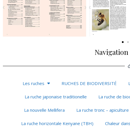
Navigation 
Les ruches
RUCHES DE BIODIVERSITÉ
La ruche japonaise traditionelle
La ruche de bio
La nouvelle Mellifera
La ruche tronc – apiculture
La ruche horizontale Kenyane (TBH)
Chaleur dans 