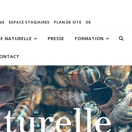
NS
ESPACE STAGIAIRES
PLAN DE SITE
DE
RE NATURELLE
PRESSE
FORMATION
ONTACT
turelle