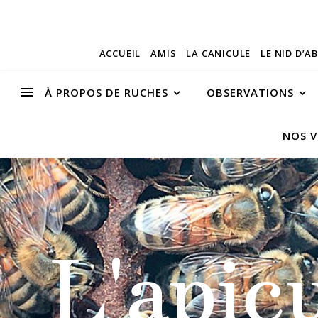
ACCUEIL
AMIS
LA CANICULE
LE NID D’A
À PROPOS DE RUCHES
OBSERVATIONS
NOS V
L'apic