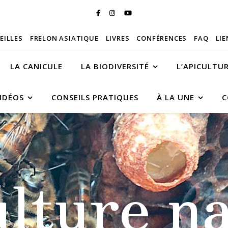
BEILLES
FRELON ASIATIQUE
LIVRES
CONFÉRENCES
FAQ
LIE
LA CANICULE
LA BIODIVERSITÉ
L’APICULTU
IDÉOS
CONSEILS PRATIQUES
À LA UNE
C
ulture na